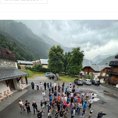
ESCRIME
ET
MONTAGNE
2026