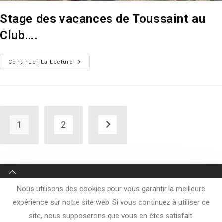
Stage des vacances de Toussaint au
Club….
Stage
Continuer La Lecture
Des
Vacances
De
Toussaint
Au
Club….
1
2
Aller à la page suivante
Nous utilisons des cookies pour vous garantir la meilleure
expérience sur notre site web. Si vous continuez à utiliser ce
site, nous supposerons que vous en êtes satisfait.