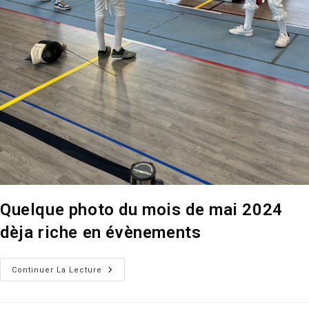
Quelque photo du mois de mai 2024
dèja riche en évènements
Quelque
Continuer La Lecture
Photo
Du
Mois
De