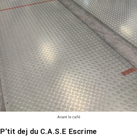
Avant le café
P’tit dej du C.A.S.E Escrime