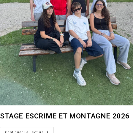
STAGE ESCRIME ET MONTAGNE 2026
STAGE
Continuer La Lecture