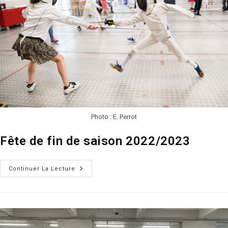
Photo : E. Perrot
Fête de fin de saison 2022/2023
Fête
Continuer La Lecture
De
Fin
De
Saison
2022/2023