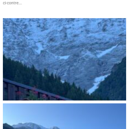
ci-contre….