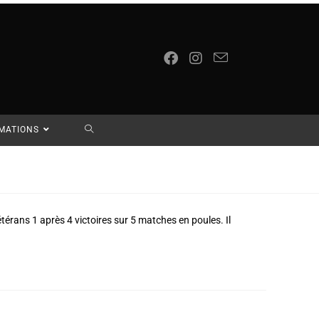
RMATIONS
térans 1 après 4 victoires sur 5 matches en poules. Il