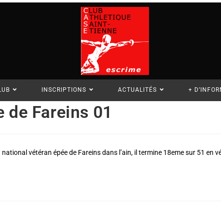
LUB
INSCRIPTIONS
ACTUALITÉS
+ D’INFO
e de Fareins 01
 national vétéran épée de Fareins dans l’ain, il termine 18eme sur 51 en vé