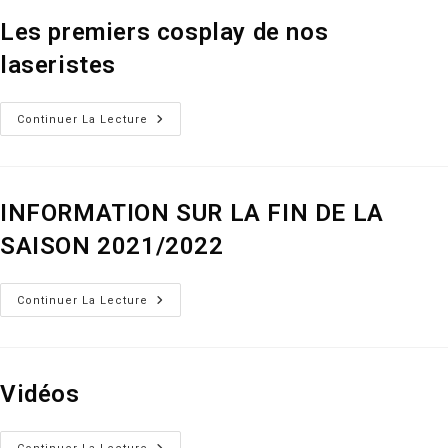
Les premiers cosplay de nos
laseristes
Les
Continuer La Lecture
Premiers
Cosplay
De
Nos
Laseristes
INFORMATION SUR LA FIN DE LA
SAISON 2021/2022
INFORMATION
Continuer La Lecture
SUR
LA
FIN
DE
LA
SAISON
Vidéos
2021/2022